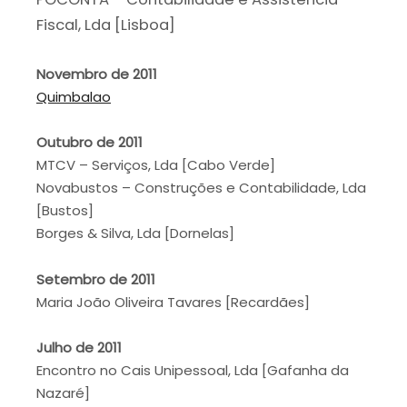
Fiscal, Lda [Lisboa]
Novembro de 2011
Quimbalao
Outubro de 2011
MTCV – Serviços, Lda [Cabo Verde]
Novabustos – Construções e Contabilidade, Lda
[Bustos]
Borges & Silva, Lda [Dornelas]
Setembro de 2011
Maria João Oliveira Tavares [Recardães]
Julho de 2011
Encontro no Cais Unipessoal, Lda [Gafanha da
Nazaré]