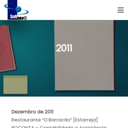
2011
Dezembro de 2011
Restaurante “O Barracão” [Estarreja]
POCONTA – Contabilidade e Assistência