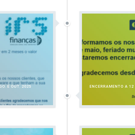
O. E OUT. 2025
ENCERRAMENTO A 12