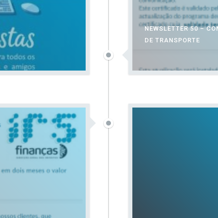
NEWSLETTER 50 – C
DE TRANSPORTE