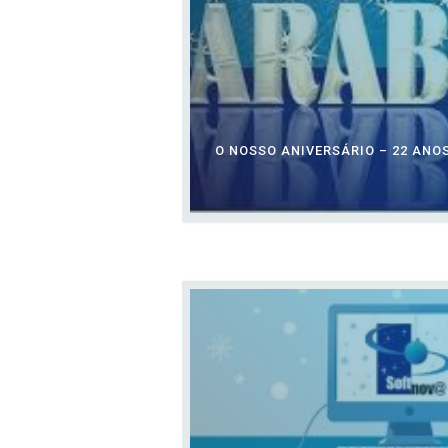
O NOSSO ANIVERSÁRIO – 22 ANO