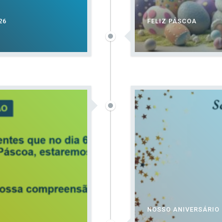
26
FELIZ PÁSCOA
NOSSO ANIVERSÁRIO 