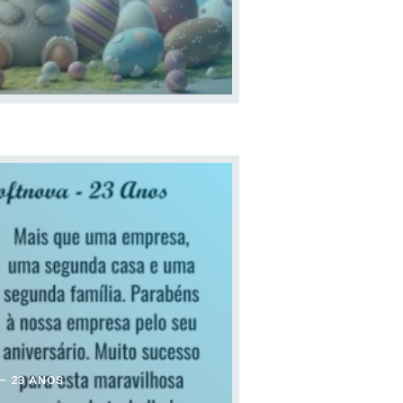
– 23 ANOS