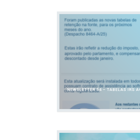
NEWSLETTER 54 – TABELAS IRS AG