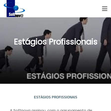
Estágios Profissionais
ESTÁGIOS PROFISSIONAIS
A Softnova assinou, com o agrupamento de