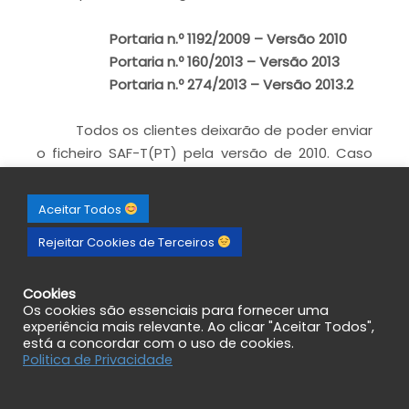
Portaria n.º 1192/2009 – Versão 2010
Portaria n.º 160/2013 – Versão 2013
Portaria n.º 274/2013 – Versão 2013.2
Todos os clientes deixarão de poder enviar
o ficheiro SAF-T(PT) pela versão de 2010. Caso
não possuam a versão 2013 ou 2013.2
contactem-nos afim de procedermos à
Aceitar Todos
respectiva actualização.
Rejeitar Cookies de Terceiros
Cookies
Os cookies são essenciais para fornecer uma
experiência mais relevante. Ao clicar "Aceitar Todos",
está a concordar com o uso de cookies.
Politica de Privacidade