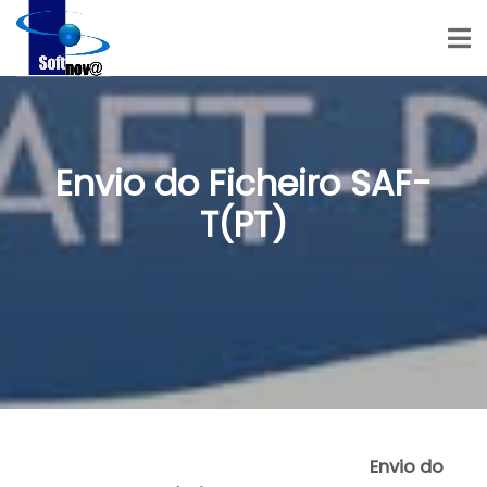
Envio do Ficheiro SAF-
T(PT)
Envio do