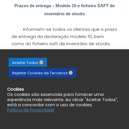
Prazos de entrega – Modelo 10 e ficheiro SAFT de
inventário de stocks
Informam-se todos os clientes que o prazo
de entrega da declaração modelo 10, bem
como do ficheiro saft de inventário de stocks,
termina a 31 de janeiro do corrente ano.
Aceitar Todos
Rejeitar Cookies de Terceiros
Cookies
Os cookies são essenciais para fornecer uma
experiência mais relevante. Ao clicar "Aceitar Todos",
está a concordar com o uso de cookies.
Politica de Privacidade