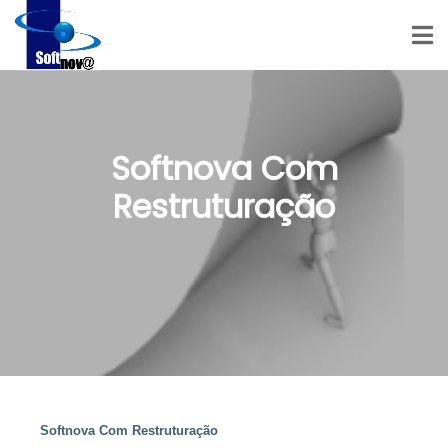
Softnova Com
Restruturação
Softnova Com Restruturação