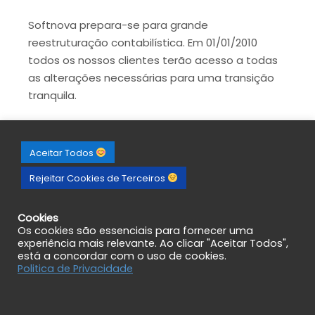
Softnova prepara-se para grande
reestruturação contabilística. Em 01/01/2010
todos os nossos clientes terão acesso a todas
as alterações necessárias para uma transição
tranquila.
Aceitar Todos
Rejeitar Cookies de Terceiros
Cookies
Os cookies são essenciais para fornecer uma
experiência mais relevante. Ao clicar "Aceitar Todos",
está a concordar com o uso de cookies.
Politica de Privacidade