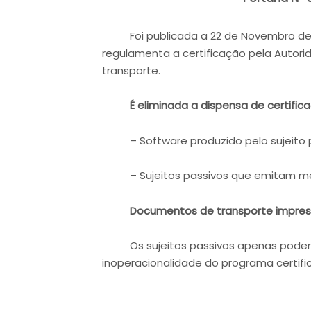
Foi publicada a 22 de Novembro de 2013
regulamenta a certificação pela Autor
transporte.
É eliminada a dispensa de certific
– Software produzido pelo sujeito p
– Sujeitos passivos que emitam men
Documentos de transporte impress
Os sujeitos passivos apenas poderão
inoperacionalidade do programa certif