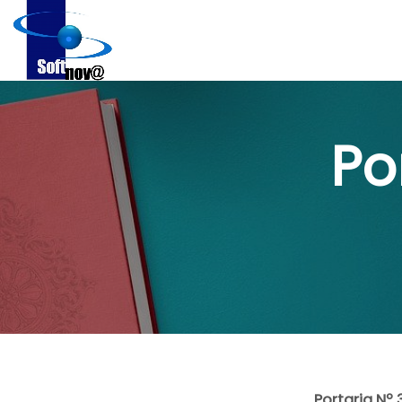
Po
Portaria Nº