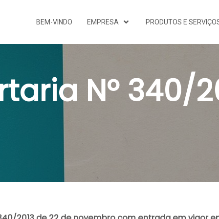
BEM-VINDO
EMPRESA
PRODUTOS E SERVIÇO
rtaria Nº 340/2
 340/2013 de 22 de novembro com entrada em vigor e