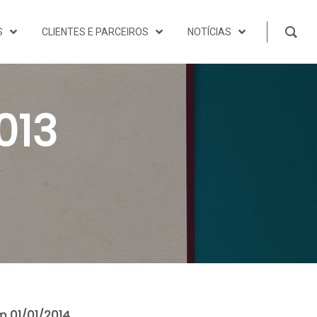
S
CLIENTES E PARCEIROS
NOTÍCIAS
013
m 01/01/2014