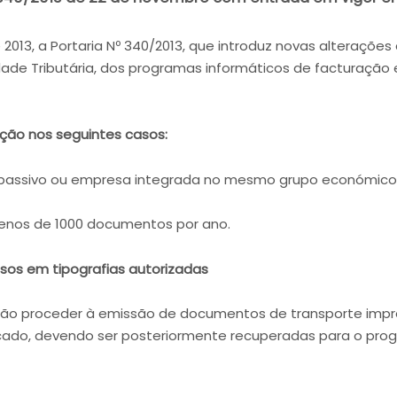
, a Portaria Nº 340/2013, que introduz novas alterações à
idade Tributária, dos programas informáticos de facturaçã
ação nos seguintes casos:
assivo ou empresa integrada no mesmo grupo económico
os de 1000 documentos por ano.
os em tipografias autorizadas
 proceder à emissão de documentos de transporte impre
icado, devendo ser posteriormente recuperadas para o pro