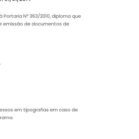
 Portaria Nº 363/2010, diploma que
o e emissão de documentos de
.
ssos em tipografias em caso de
grama.