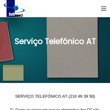
Serviço Telefónico AT
SERVIÇO TELEFÓNICO AT (210 49 39 50)
1º- Quais os casos em que os elementos dos DT são