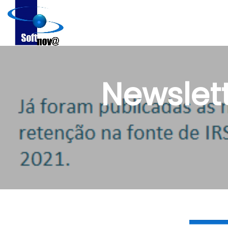
Newslett