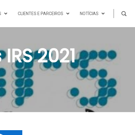
S
CLIENTES E PARCEIROS
NOTÍCIAS
 IRS 2021