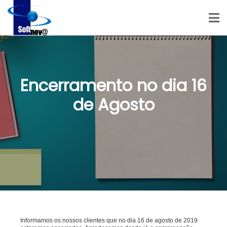
Encerramento no dia 16
de Agosto
Informamos os nossos clientes que no dia 16 de agosto de 2019