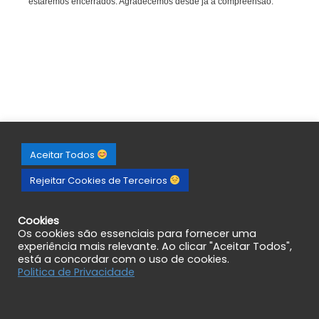
estaremos encerrados. Agradecemos desde já a compreensão.
Aceitar Todos
Rejeitar Cookies de Terceiros
Cookies
Os cookies são essenciais para fornecer uma
experiência mais relevante. Ao clicar "Aceitar Todos",
está a concordar com o uso de cookies.
Politica de Privacidade