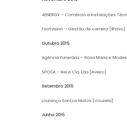
4ENERGY – Comércio e Instalações Técni
Footvision – Gestão de carreira [Ílhavo]
Outubro 2015
Agência Funerária – Rosa Maria e Modest
SPOSA – Rei e Cia, Lda [Aveiro]
Setembro 2015
Lourenço Santos Matos [Vouzela]
Junho 2015