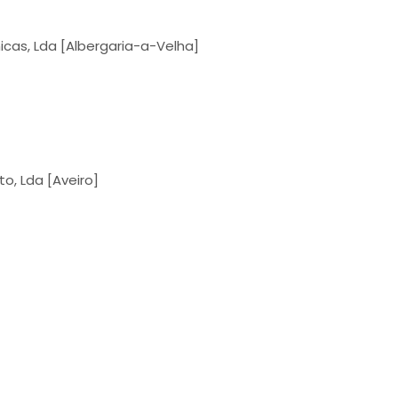
cas, Lda [Albergaria-a-Velha]
o, Lda [Aveiro]