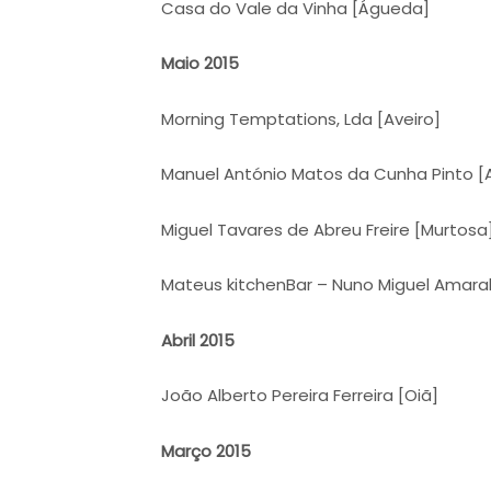
Casa do Vale da Vinha [Águeda]
Maio 2015
Morning Temptations, Lda [Aveiro]
Manuel António Matos da Cunha Pinto [
Miguel Tavares de Abreu Freire [Murtosa
Mateus kitchenBar – Nuno Miguel Amaral
Abril 2015
João Alberto Pereira Ferreira [Oiã]
Março 2015