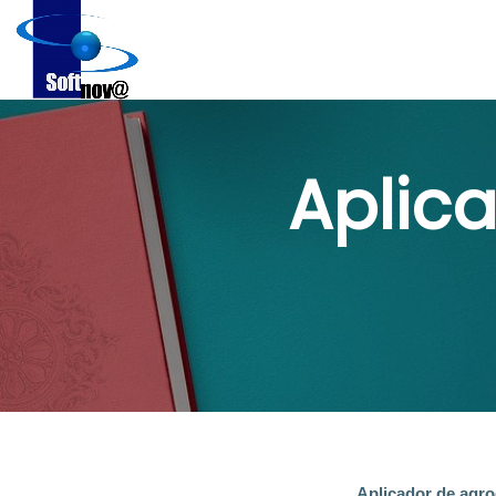
Aplic
Aplicador de agroquí