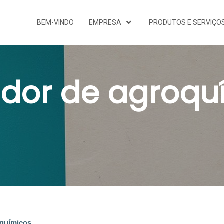
BEM-VINDO
EMPRESA
PRODUTOS E SERVIÇO
ador de agroqu
micos