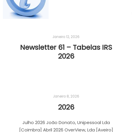
Janeiro 12, 2026
Newsletter 61 – Tabelas IRS
2026
Janeiro 8, 2026
2026
Julho 2026 João Donato, Unipessoal Lda
[Coimbra] Abril 2026 OverView, Lda [Aveiro]