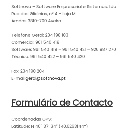
Softnova – Software Empresarial e Sistemas, Lda
Rua das Glicínias, nº 4 – Loja M
Aradas 3810-700 Aveiro
Telefone Geral: 234 198 183
Comercial: 961 540 418
Software: 961 540 419 – 961 540 421 – 926 887 270
Técnica: 961 540 422 –
961 540 420
Fax: 234 198 204
E-mail:
geral@softnova.pt
Formulário de Contacto
Coordenadas GPS:
Latitude: N 40º 37′ 34″ (40.6263144°)