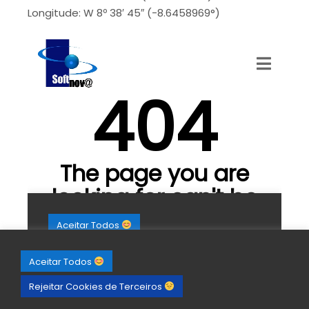
Longitude: W 8º 38′ 45″ (-8.6458969°)
Aceitar Todos
Rejeitar Cookies de Terceiros