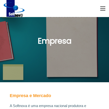
Empresa
Empresa e Mercado
A Softnova é uma empresa nacional produtora e