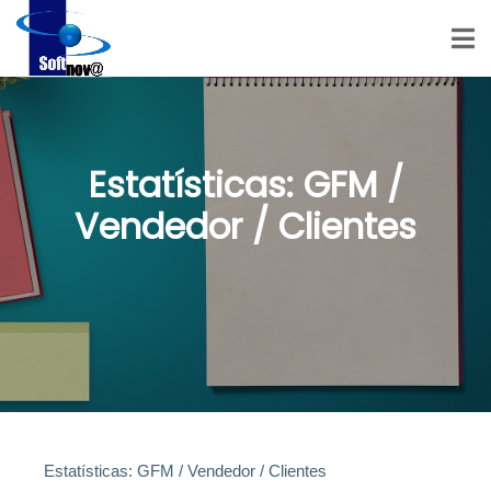
Estatísticas: GFM /
Vendedor / Clientes
Estatísticas: GFM / Vendedor / Clientes