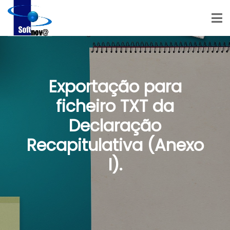
Exportação para
ficheiro TXT da
Declaração
Recapitulativa (Anexo
I).