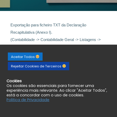
Exportação para ficheiro TXT da Declaração
Recapitulativa (Anexo I).
(Contabilidade -> Contabilidade Geral -> Listagens ->
Mapas do IVA -> Dec. Recapitulativa (Anexo I))
Aceitar Todos
Rejeitar Cookies de Terceiros
Cookies
Os cookies são essenciais para fornecer uma
experiência mais relevante. Ao clicar "Aceitar Todos",
está a concordar com o uso de cookies.
Politica de Privacidade