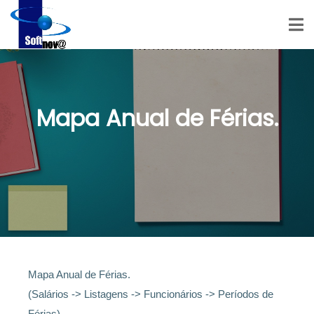
Mapa Anual de Férias.
Mapa Anual de Férias.
(Salários -> Listagens -> Funcionários -> Períodos de
Férias)