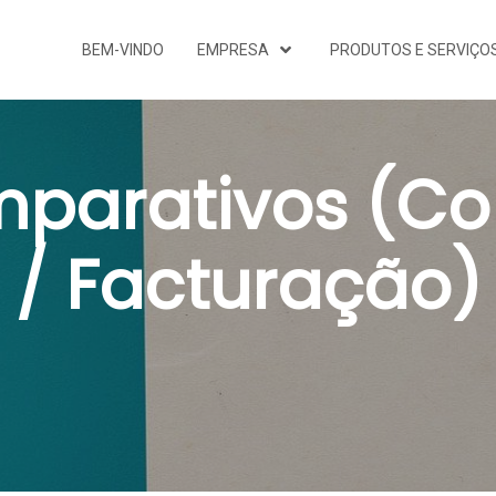
BEM-VINDO
EMPRESA
PRODUTOS E SERVIÇO
parativos (Con
/ Facturação)