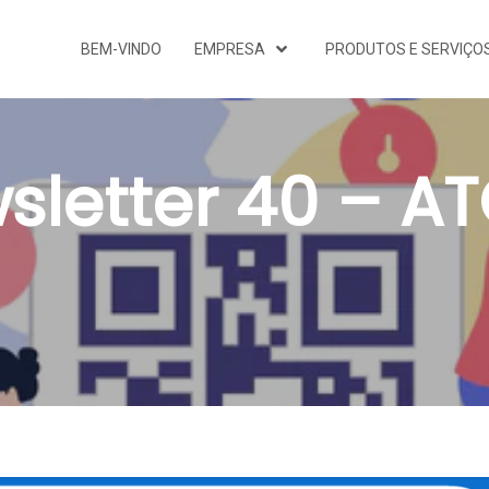
BEM-VINDO
EMPRESA
PRODUTOS E SERVIÇO
sletter 40 – A