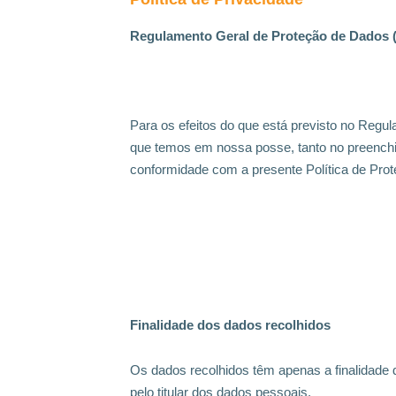
Regulamento Geral de Proteção de Dados
Para os efeitos do que está previsto no Reg
que temos em nossa posse, tanto no preenchi
conformidade com a presente Política de Pro
Finalidade dos dados recolhidos
Os dados recolhidos têm apenas a finalidad
pelo titular dos dados pessoais.