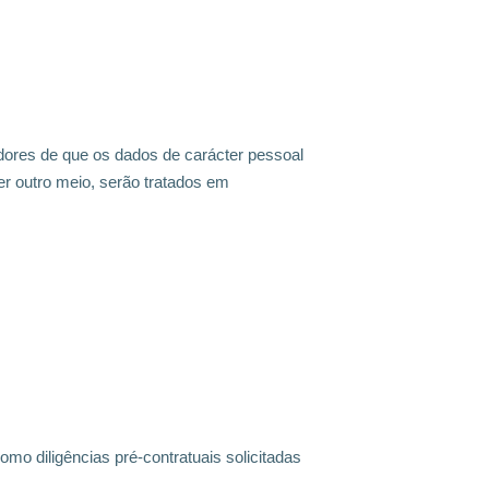
adores de que os
dados de carácter pessoal
r outro meio, serão tratados em
mo diligências pré-contratuais solicitadas