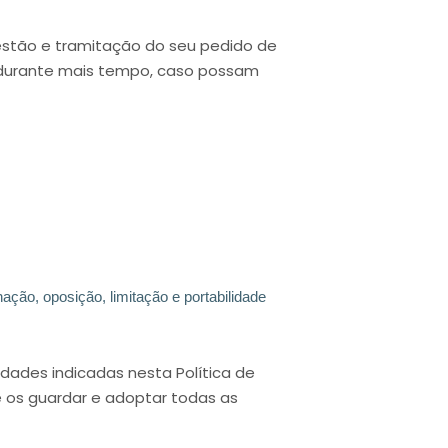
gestão e tramitação do seu pedido de
 durante mais tempo, caso possam
nação, oposição, limitação e portabilidade
dades indicadas nesta Política de
e os guardar e adoptar todas as