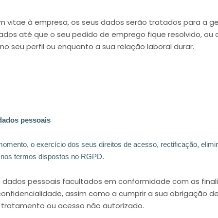
lum vitae à empresa, os seus dados serão tratados para a 
dos até que o seu pedido de emprego fique resolvido, ou
no seu perfil ou enquanto a sua relação laboral durar.
 dados pessoais
momento, o exercício dos seus direitos de acesso, rectificação, elimi
, nos termos dispostos no RGPD.
 dados pessoais facultados em conformidade com as finali
onfidencialidade, assim como a cumprir a sua obrigação d
, tratamento ou acesso não autorizado.