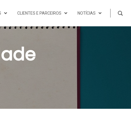
S
CLIENTES E PARCEIROS
NOTÍCIAS
idade