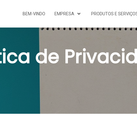
BEM-VINDO
EMPRESA
PRODUTOS E SERVIÇO
tica de Privac