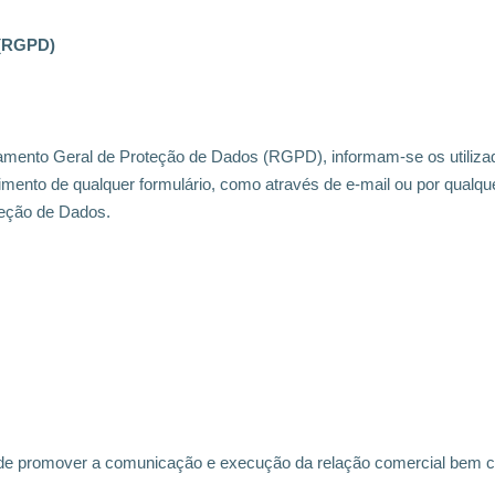
 (RGPD)
ulamento Geral de Proteção de Dados (RGPD), informam-se os utiliz
mento de qualquer formulário,
como através de e-mail ou por qualque
teção de Dados.
e de promover a comunicação e execução da relação comercial
bem co