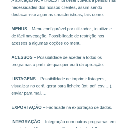
A aplicação NOV@GEST foi desenvolvida a pensar nas
necessidades dos nossos clientes, assim sendo
destacam-se algumas características, tais como:
MENUS
– Menu configurável por utilizador , intuitivo e
de fácil navegação. Possibilidade de restrição nos
acessos a algumas opções do menu.
ACESSOS
– Possibilidade de aceder a todos os
programas a partir de qualquer ecrã da aplicação.
LISTAGENS
– Possibilidade de imprimir listagens,
visualizar no ecrã, gerar para ficheiro (txt, pdf, csv,…),
enviar para mail,…
EXPORTAÇÃO
– Facilidade na exportação de dados.
INTEGRAÇÃO
– Integração com outros programas em