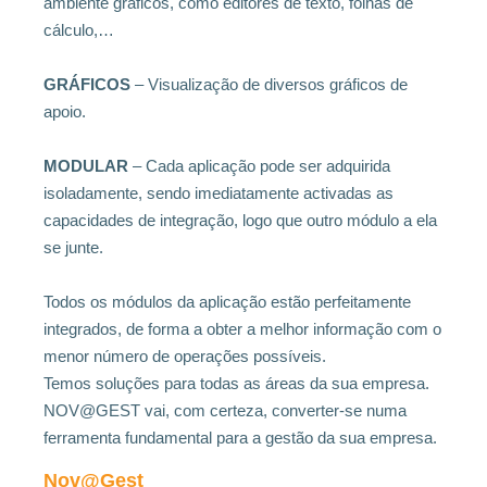
ambiente gráficos, como editores de texto, folhas de
cálculo,…
GRÁFICOS
– Visualização de diversos gráficos de
apoio.
MODULAR
– Cada aplicação pode ser adquirida
isoladamente, sendo imediatamente activadas as
capacidades de integração, logo que outro módulo a ela
se junte.
Todos os módulos da aplicação estão perfeitamente
integrados, de forma a obter a melhor informação com o
menor número de operações possíveis.
Temos soluções para todas as áreas da sua empresa.
NOV@GEST vai, com certeza, converter-se numa
ferramenta fundamental para a gestão da sua empresa.
Nov@Gest