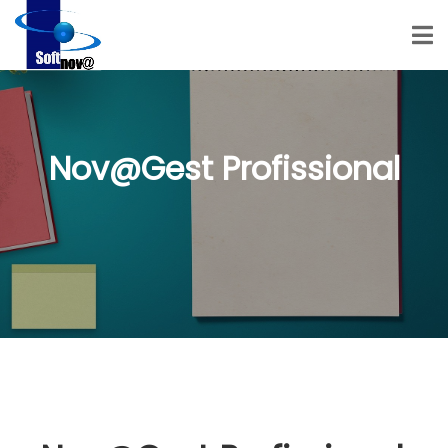
Nov@Gest Profissional