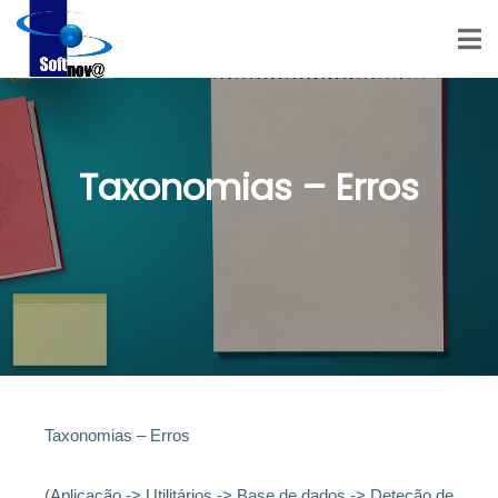
Taxonomias – Erros
Taxonomias – Erros
(Aplicação -> Utilitários -> Base de dados -> Deteção de