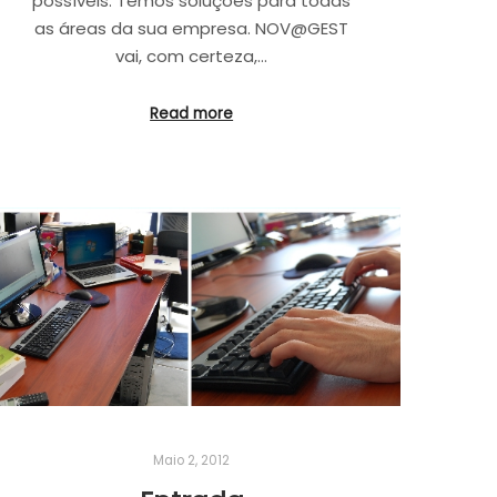
possíveis. Temos soluções para todas
as áreas da sua empresa. NOV@GEST
vai, com certeza,…
Read more
Maio 2, 2012