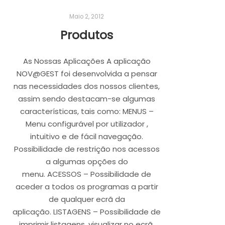
Maio 2, 2012
Produtos
As Nossas Aplicações A aplicação
NOV@GEST foi desenvolvida a pensar
nas necessidades dos nossos clientes,
assim sendo destacam-se algumas
características, tais como: MENUS –
Menu configurável por utilizador ,
intuitivo e de fácil navegação.
Possibilidade de restrição nos acessos
a algumas opções do
menu. ACESSOS – Possibilidade de
aceder a todos os programas a partir
de qualquer ecrã da
aplicação. LISTAGENS – Possibilidade de
imprimir listagens, visualizar no ecrã,